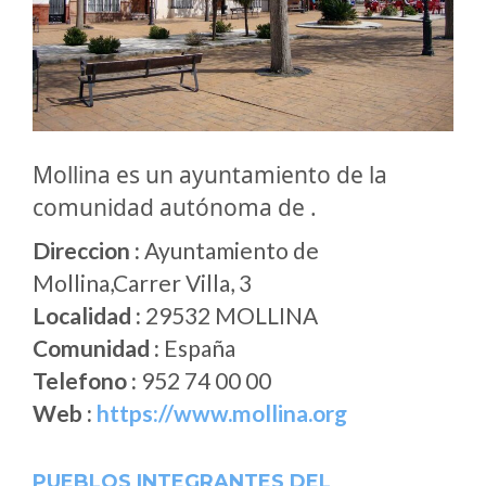
Mollina es un ayuntamiento de la
comunidad autónoma de .
Direccion :
Ayuntamiento de
Mollina,Carrer Villa, 3
Localidad :
29532 MOLLINA
Comunidad :
España
Telefono :
952 74 00 00
Web :
https://www.mollina.org
PUEBLOS INTEGRANTES DEL