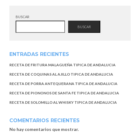
BUSCAR
BUSCAR
ENTRADAS RECIENTES
RECETA DE FRITURA MALAGUEÑA TIPICA DE ANDALUCIA
RECETA DE COQUINAS AL AJILLO TIPICA DE ANDALUCIA
RECETA DE PORRA ANTEQUERANA TIPICA DE ANDALUCIA
RECETA DE PIONONOS DE SANTA FE TIPICA DE ANDALUCIA
RECETA DE SOLOMILLO AL WHISKY TIPICA DE ANDALUCIA
COMENTARIOS RECIENTES
No hay comentarios que mostrar.