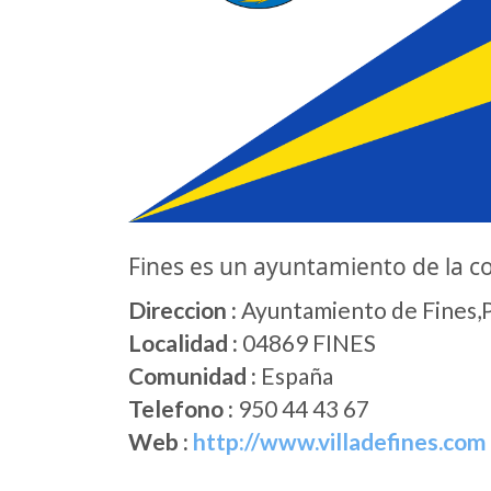
Fines es un ayuntamiento de la 
Direccion :
Ayuntamiento de Fines,P
Localidad :
04869 FINES
Comunidad :
España
Telefono :
950 44 43 67
Web :
http://www.villadefines.com