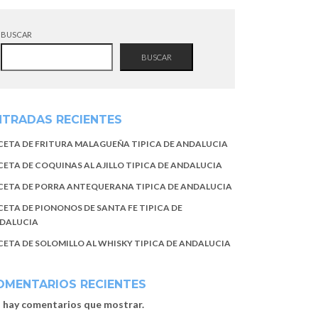
BUSCAR
BUSCAR
NTRADAS RECIENTES
CETA DE FRITURA MALAGUEÑA TIPICA DE ANDALUCIA
CETA DE COQUINAS AL AJILLO TIPICA DE ANDALUCIA
CETA DE PORRA ANTEQUERANA TIPICA DE ANDALUCIA
CETA DE PIONONOS DE SANTA FE TIPICA DE
DALUCIA
CETA DE SOLOMILLO AL WHISKY TIPICA DE ANDALUCIA
OMENTARIOS RECIENTES
 hay comentarios que mostrar.