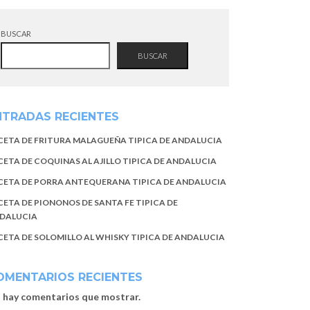
BUSCAR
BUSCAR
NTRADAS RECIENTES
CETA DE FRITURA MALAGUEÑA TIPICA DE ANDALUCIA
CETA DE COQUINAS AL AJILLO TIPICA DE ANDALUCIA
CETA DE PORRA ANTEQUERANA TIPICA DE ANDALUCIA
CETA DE PIONONOS DE SANTA FE TIPICA DE
DALUCIA
CETA DE SOLOMILLO AL WHISKY TIPICA DE ANDALUCIA
OMENTARIOS RECIENTES
 hay comentarios que mostrar.