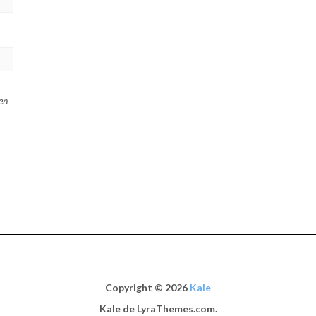
en
Copyright © 2026
Kale
Kale
de LyraThemes.com.