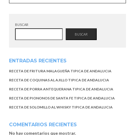
BUSCAR
BUSCAR
ENTRADAS RECIENTES
RECETA DE FRITURA MALAGUEÑA TIPICA DE ANDALUCIA
RECETA DE COQUINAS AL AJILLO TIPICA DE ANDALUCIA
RECETA DE PORRA ANTEQUERANA TIPICA DE ANDALUCIA
RECETA DE PIONONOS DE SANTA FE TIPICA DE ANDALUCIA
RECETA DE SOLOMILLO AL WHISKY TIPICA DE ANDALUCIA
COMENTARIOS RECIENTES
No hay comentarios que mostrar.