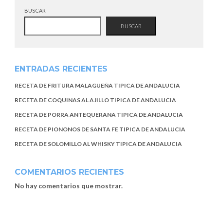
BUSCAR
BUSCAR
ENTRADAS RECIENTES
RECETA DE FRITURA MALAGUEÑA TIPICA DE ANDALUCIA
RECETA DE COQUINAS AL AJILLO TIPICA DE ANDALUCIA
RECETA DE PORRA ANTEQUERANA TIPICA DE ANDALUCIA
RECETA DE PIONONOS DE SANTA FE TIPICA DE ANDALUCIA
RECETA DE SOLOMILLO AL WHISKY TIPICA DE ANDALUCIA
COMENTARIOS RECIENTES
No hay comentarios que mostrar.