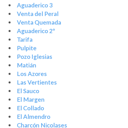
Aguaderico 3
Venta del Peral
Venta Quemada
Aguaderico 2º
Tarifa
Pulpite
Pozo Iglesias
Matián
Los Azores
Las Vertientes
El Sauco
El Margen
El Collado
El Almendro
Charcón Nicolases