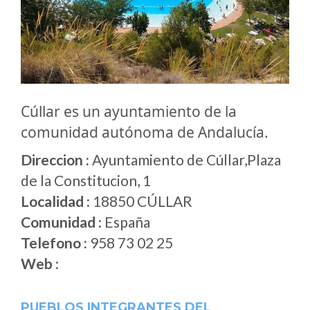
Cúllar es un ayuntamiento de la
comunidad autónoma de Andalucía.
Direccion :
Ayuntamiento de Cúllar,Plaza
de la Constitucion, 1
Localidad :
18850 CÚLLAR
Comunidad :
España
Telefono :
958 73 02 25
Web :
PUEBLOS INTEGRANTES DEL