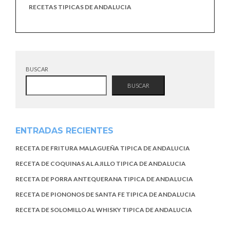
RECETAS TIPICAS DE ANDALUCIA
BUSCAR
BUSCAR
ENTRADAS RECIENTES
RECETA DE FRITURA MALAGUEÑA TIPICA DE ANDALUCIA
RECETA DE COQUINAS AL AJILLO TIPICA DE ANDALUCIA
RECETA DE PORRA ANTEQUERANA TIPICA DE ANDALUCIA
RECETA DE PIONONOS DE SANTA FE TIPICA DE ANDALUCIA
RECETA DE SOLOMILLO AL WHISKY TIPICA DE ANDALUCIA