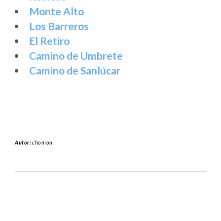
Monte Alto
Los Barreros
El Retiro
Camino de Umbrete
Camino de Sanlúcar
Autor:
chomon