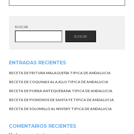
BUSCAR
BUSCAR
ENTRADAS RECIENTES
RECETA DE FRITURA MALAGUEÑA TIPICA DE ANDALUCIA
RECETA DE COQUINAS AL AJILLO TIPICA DE ANDALUCIA
RECETA DE PORRA ANTEQUERANA TIPICA DE ANDALUCIA
RECETA DE PIONONOS DE SANTA FE TIPICA DE ANDALUCIA
RECETA DE SOLOMILLO AL WHISKY TIPICA DE ANDALUCIA
COMENTARIOS RECIENTES