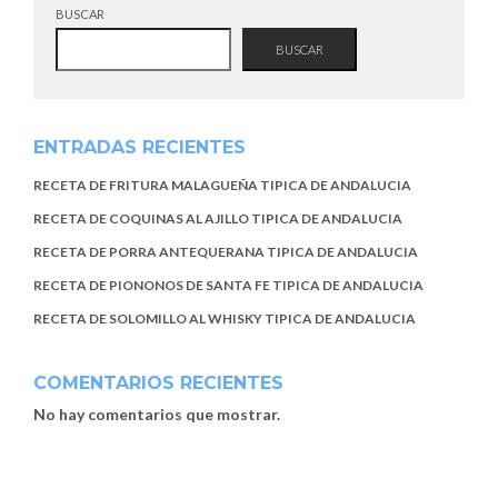
BUSCAR
BUSCAR
ENTRADAS RECIENTES
RECETA DE FRITURA MALAGUEÑA TIPICA DE ANDALUCIA
RECETA DE COQUINAS AL AJILLO TIPICA DE ANDALUCIA
RECETA DE PORRA ANTEQUERANA TIPICA DE ANDALUCIA
RECETA DE PIONONOS DE SANTA FE TIPICA DE ANDALUCIA
RECETA DE SOLOMILLO AL WHISKY TIPICA DE ANDALUCIA
COMENTARIOS RECIENTES
No hay comentarios que mostrar.