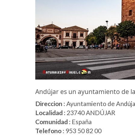
Andújar es un ayuntamiento de 
Direccion :
Ayuntamiento de Andújar
Localidad :
23740 ANDÚJAR
Comunidad :
España
Telefono :
953 50 82 00