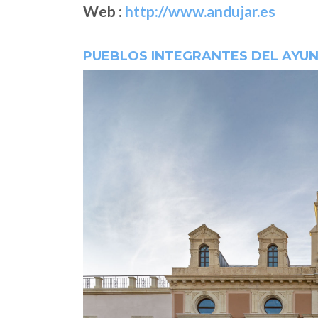
Web :
http://www.andujar.es
PUEBLOS INTEGRANTES DEL AYU