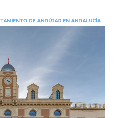
NTAMIENTO DE ANDÚJAR EN ANDALUCÍA