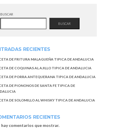
BUSCAR
BUSCAR
NTRADAS RECIENTES
CETA DE FRITURA MALAGUEÑA TIPICA DE ANDALUCIA
CETA DE COQUINAS AL AJILLO TIPICA DE ANDALUCIA
CETA DE PORRA ANTEQUERANA TIPICA DE ANDALUCIA
CETA DE PIONONOS DE SANTA FE TIPICA DE
DALUCIA
CETA DE SOLOMILLO AL WHISKY TIPICA DE ANDALUCIA
OMENTARIOS RECIENTES
 hay comentarios que mostrar.