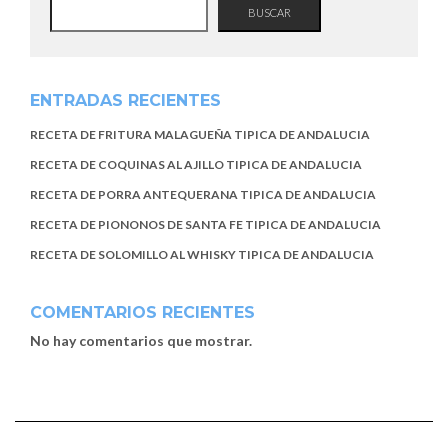
BUSCAR
ENTRADAS RECIENTES
RECETA DE FRITURA MALAGUEÑA TIPICA DE ANDALUCIA
RECETA DE COQUINAS AL AJILLO TIPICA DE ANDALUCIA
RECETA DE PORRA ANTEQUERANA TIPICA DE ANDALUCIA
RECETA DE PIONONOS DE SANTA FE TIPICA DE ANDALUCIA
RECETA DE SOLOMILLO AL WHISKY TIPICA DE ANDALUCIA
COMENTARIOS RECIENTES
No hay comentarios que mostrar.