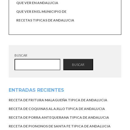
QUE VER EN ANDALUCIA
QUE VER EN EL MUNICIPIO DE
RECETAS TIPICAS DE ANDALUCIA
BUSCAR
BUSCAR
ENTRADAS RECIENTES
RECETA DE FRITURA MALAGUEÑA TIPICA DE ANDALUCIA
RECETA DE COQUINAS AL AJILLO TIPICA DE ANDALUCIA
RECETA DE PORRA ANTEQUERANA TIPICA DE ANDALUCIA
RECETA DE PIONONOS DE SANTA FE TIPICA DE ANDALUCIA