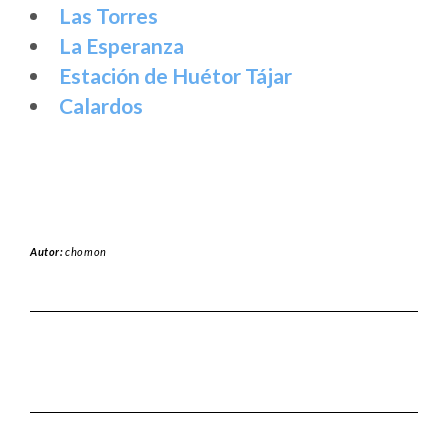
Las Torres
La Esperanza
Estación de Huétor Tájar
Calardos
Autor:
chomon