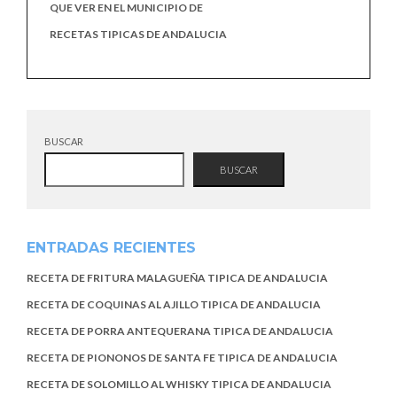
QUE VER EN EL MUNICIPIO DE
RECETAS TIPICAS DE ANDALUCIA
BUSCAR
BUSCAR
ENTRADAS RECIENTES
RECETA DE FRITURA MALAGUEÑA TIPICA DE ANDALUCIA
RECETA DE COQUINAS AL AJILLO TIPICA DE ANDALUCIA
RECETA DE PORRA ANTEQUERANA TIPICA DE ANDALUCIA
RECETA DE PIONONOS DE SANTA FE TIPICA DE ANDALUCIA
RECETA DE SOLOMILLO AL WHISKY TIPICA DE ANDALUCIA