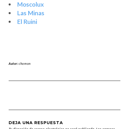
Moscolux
Las Minas
El Ruini
Autor:
chomon
DEJA UNA RESPUESTA