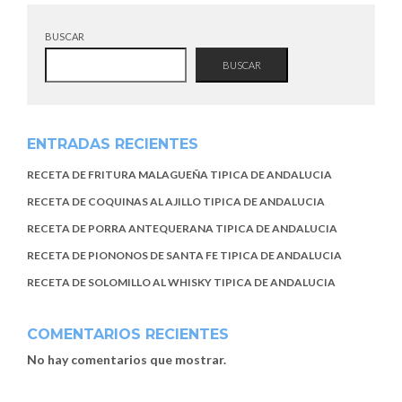
BUSCAR
BUSCAR
ENTRADAS RECIENTES
RECETA DE FRITURA MALAGUEÑA TIPICA DE ANDALUCIA
RECETA DE COQUINAS AL AJILLO TIPICA DE ANDALUCIA
RECETA DE PORRA ANTEQUERANA TIPICA DE ANDALUCIA
RECETA DE PIONONOS DE SANTA FE TIPICA DE ANDALUCIA
RECETA DE SOLOMILLO AL WHISKY TIPICA DE ANDALUCIA
COMENTARIOS RECIENTES
No hay comentarios que mostrar.