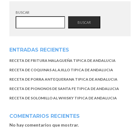
BUSCAR
BUSCAR
ENTRADAS RECIENTES
RECETA DE FRITURA MALAGUEÑA TIPICA DE ANDALUCIA
RECETA DE COQUINAS AL AJILLO TIPICA DE ANDALUCIA
RECETA DE PORRA ANTEQUERANA TIPICA DE ANDALUCIA
RECETA DE PIONONOS DE SANTA FE TIPICA DE ANDALUCIA
RECETA DE SOLOMILLO AL WHISKY TIPICA DE ANDALUCIA
COMENTARIOS RECIENTES
No hay comentarios que mostrar.