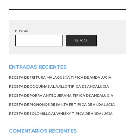
BUSCAR
BUSCAR
ENTRADAS RECIENTES
RECETA DE FRITURA MALAGUEÑA TIPICA DE ANDALUCIA
RECETA DE COQUINAS AL AJILLO TIPICA DE ANDALUCIA
RECETA DE PORRA ANTEQUERANA TIPICA DE ANDALUCIA
RECETA DE PIONONOS DE SANTA FE TIPICA DE ANDALUCIA
RECETA DE SOLOMILLO AL WHISKY TIPICA DE ANDALUCIA
COMENTARIOS RECIENTES