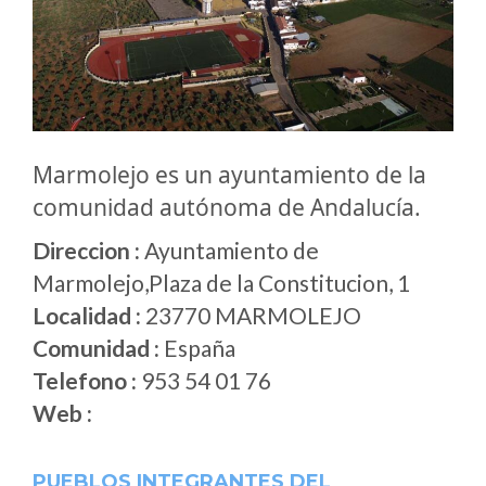
Marmolejo es un ayuntamiento de la
comunidad autónoma de Andalucía.
Direccion :
Ayuntamiento de
Marmolejo,Plaza de la Constitucion, 1
Localidad :
23770 MARMOLEJO
Comunidad :
España
Telefono :
953 54 01 76
Web :
PUEBLOS INTEGRANTES DEL