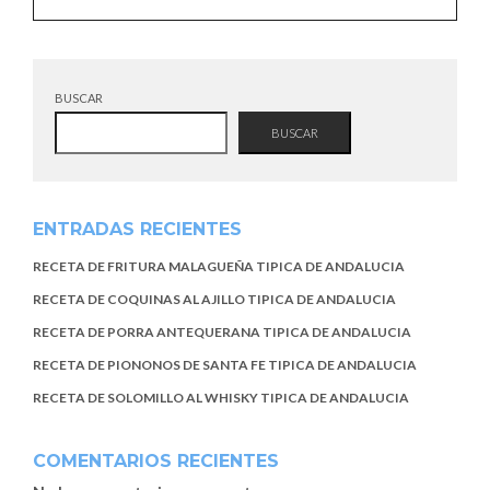
BUSCAR
BUSCAR
ENTRADAS RECIENTES
RECETA DE FRITURA MALAGUEÑA TIPICA DE ANDALUCIA
RECETA DE COQUINAS AL AJILLO TIPICA DE ANDALUCIA
RECETA DE PORRA ANTEQUERANA TIPICA DE ANDALUCIA
RECETA DE PIONONOS DE SANTA FE TIPICA DE ANDALUCIA
RECETA DE SOLOMILLO AL WHISKY TIPICA DE ANDALUCIA
COMENTARIOS RECIENTES