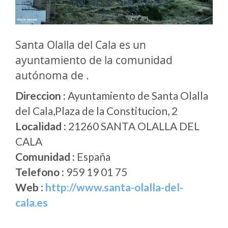
Santa Olalla del Cala es un
ayuntamiento de la comunidad
autónoma de .
Direccion :
Ayuntamiento de Santa Olalla
del Cala,Plaza de la Constitucion, 2
Localidad :
21260 SANTA OLALLA DEL
CALA
Comunidad :
España
Telefono :
959 19 01 75
Web :
http://www.santa-olalla-del-
cala.es