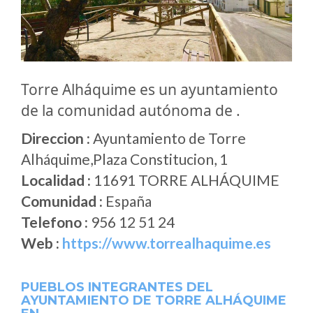
Torre Alháquime es un ayuntamiento
de la comunidad autónoma de .
Direccion :
Ayuntamiento de Torre
Alháquime,Plaza Constitucion, 1
Localidad :
11691 TORRE ALHÁQUIME
Comunidad :
España
Telefono :
956 12 51 24
Web :
https://www.torrealhaquime.es
PUEBLOS INTEGRANTES DEL
AYUNTAMIENTO DE TORRE ALHÁQUIME