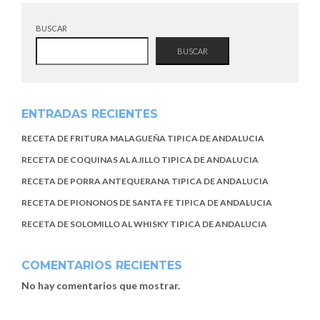
BUSCAR
BUSCAR
ENTRADAS RECIENTES
RECETA DE FRITURA MALAGUEÑA TIPICA DE ANDALUCIA
RECETA DE COQUINAS AL AJILLO TIPICA DE ANDALUCIA
RECETA DE PORRA ANTEQUERANA TIPICA DE ANDALUCIA
RECETA DE PIONONOS DE SANTA FE TIPICA DE ANDALUCIA
RECETA DE SOLOMILLO AL WHISKY TIPICA DE ANDALUCIA
COMENTARIOS RECIENTES
No hay comentarios que mostrar.