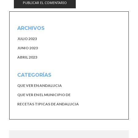
ARCHIVOS
JULIO 2023
JUNIO 2023
ABRIL 2023
CATEGORÍAS
QUE VER EN ANDALUCIA
QUE VER EN EL MUNICIPIO DE
RECETAS TIPICAS DE ANDALUCIA