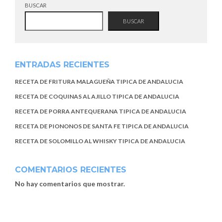
BUSCAR
BUSCAR
ENTRADAS RECIENTES
RECETA DE FRITURA MALAGUEÑA TIPICA DE ANDALUCIA
RECETA DE COQUINAS AL AJILLO TIPICA DE ANDALUCIA
RECETA DE PORRA ANTEQUERANA TIPICA DE ANDALUCIA
RECETA DE PIONONOS DE SANTA FE TIPICA DE ANDALUCIA
RECETA DE SOLOMILLO AL WHISKY TIPICA DE ANDALUCIA
COMENTARIOS RECIENTES
No hay comentarios que mostrar.