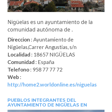
Nigüelas es un ayuntamiento de la
comunidad autónoma de .
Direccion :
Ayuntamiento de
Nigüelas,Carrer Angustias, s/n
Localidad :
18657 NIGÜELAS
Comunidad :
España
Telefono :
958 77 77 72
Web :
http://home2.worldonline.es/niguelas
PUEBLOS INTEGRANTES DEL
AYUNTAMIENTO DE NIGÜELAS EN