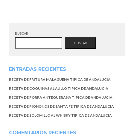
BUSCAR
BUSCAR
ENTRADAS RECIENTES
RECETA DE FRITURA MALAGUEÑA TIPICA DE ANDALUCIA
RECETA DE COQUINAS AL AJILLO TIPICA DE ANDALUCIA
RECETA DE PORRA ANTEQUERANA TIPICA DE ANDALUCIA
RECETA DE PIONONOS DE SANTA FE TIPICA DE ANDALUCIA
RECETA DE SOLOMILLO AL WHISKY TIPICA DE ANDALUCIA
COMENTARIOS RECIENTES