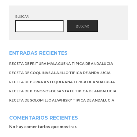
BUSCAR
BUSCAR
ENTRADAS RECIENTES
RECETA DE FRITURA MALAGUEÑA TIPICA DE ANDALUCIA
RECETA DE COQUINAS AL AJILLO TIPICA DE ANDALUCIA
RECETA DE PORRA ANTEQUERANA TIPICA DE ANDALUCIA
RECETA DE PIONONOS DE SANTA FE TIPICA DE ANDALUCIA
RECETA DE SOLOMILLO AL WHISKY TIPICA DE ANDALUCIA
COMENTARIOS RECIENTES
No hay comentarios que mostrar.