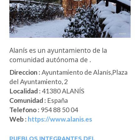
Alanís es un ayuntamiento de la
comunidad autónoma de .
Direccion :
Ayuntamiento de Alanís,Plaza
del Ayuntamiento, 2
Localidad :
41380 ALANÍS
Comunidad :
España
Telefono :
954 88 50 04
Web :
https://www.alanis.es
PUEBLOS INTEGRANTES DEL