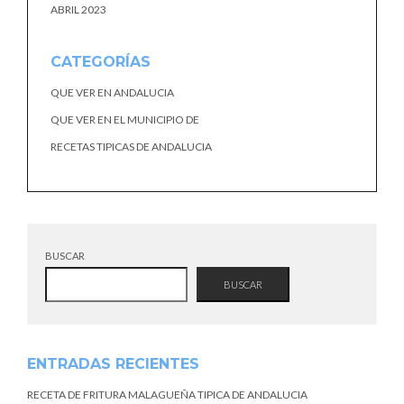
ABRIL 2023
CATEGORÍAS
QUE VER EN ANDALUCIA
QUE VER EN EL MUNICIPIO DE
RECETAS TIPICAS DE ANDALUCIA
BUSCAR
BUSCAR
ENTRADAS RECIENTES
RECETA DE FRITURA MALAGUEÑA TIPICA DE ANDALUCIA