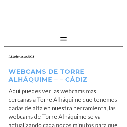
Cambiar modo de navegación
23 de junio de 2023
WEBCAMS DE TORRE
ALHÁQUIME – – CÁDIZ
Aqui puedes ver las webcams mas
cercanas a Torre Alháquime que tenemos
dadas de alta en nuestra herramienta, las
webcams de Torre Alháquime se va
actualizando cada pocos minutos para que