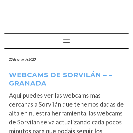
Cambiar modo de navegación
23 de junio de 2023
WEBCAMS DE SORVILÁN – –
GRANADA
Aqui puedes ver las webcams mas
cercanas a Sorvilán que tenemos dadas de
alta en nuestra herramienta, las webcams
de Sorvilán se va actualizando cada pocos
minutos para que podais seguir los