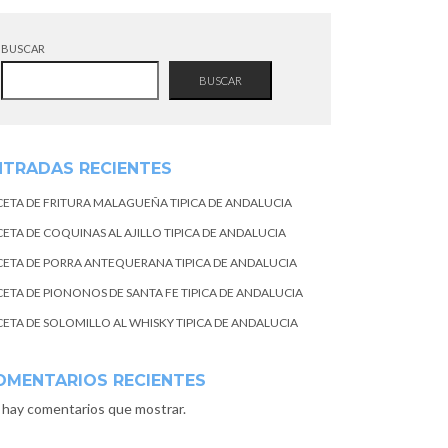
BUSCAR
BUSCAR
NTRADAS RECIENTES
CETA DE FRITURA MALAGUEÑA TIPICA DE ANDALUCIA
CETA DE COQUINAS AL AJILLO TIPICA DE ANDALUCIA
CETA DE PORRA ANTEQUERANA TIPICA DE ANDALUCIA
CETA DE PIONONOS DE SANTA FE TIPICA DE ANDALUCIA
CETA DE SOLOMILLO AL WHISKY TIPICA DE ANDALUCIA
OMENTARIOS RECIENTES
 hay comentarios que mostrar.