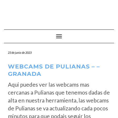
Cambiar modo de navegación
23 de junio de 2023
WEBCAMS DE PULIANAS – –
GRANADA
Aqui puedes ver las webcams mas
cercanas a Pulianas que tenemos dadas de
alta en nuestra herramienta, las webcams
de Pulianas se va actualizando cada pocos
minutos para que podais seguir los