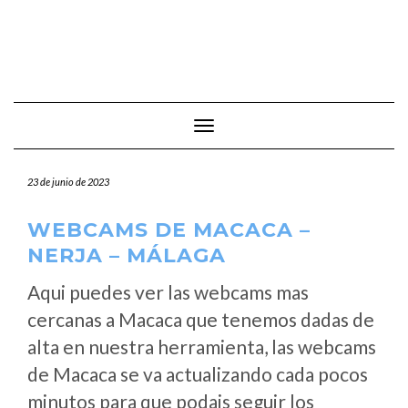
Cambiar modo de navegación
23 de junio de 2023
WEBCAMS DE MACACA –
NERJA – MÁLAGA
Aqui puedes ver las webcams mas
cercanas a Macaca que tenemos dadas de
alta en nuestra herramienta, las webcams
de Macaca se va actualizando cada pocos
minutos para que podais seguir los