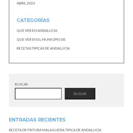
ABRIL 2023
CATEGORÍAS
QUE VER EN ANDALUCIA
QUE VER EN EL MUNICIPIO DE
RECETAS TIPICAS DE ANDALUCIA
BUSCAR
BUSCAR
ENTRADAS RECIENTES
RECETA DE FRITURA MALAGUEÑA TIPICA DE ANDALUCIA