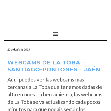
Cambiar modo de navegación
23 de junio de 2023
WEBCAMS DE LA TOBA –
SANTIAGO-PONTONES – JAÉN
Aqui puedes ver las webcams mas
cercanas a La Toba que tenemos dadas de
alta en nuestra herramienta, las webcams
de La Toba se va actualizando cada pocos
minutos para que podais seguir los