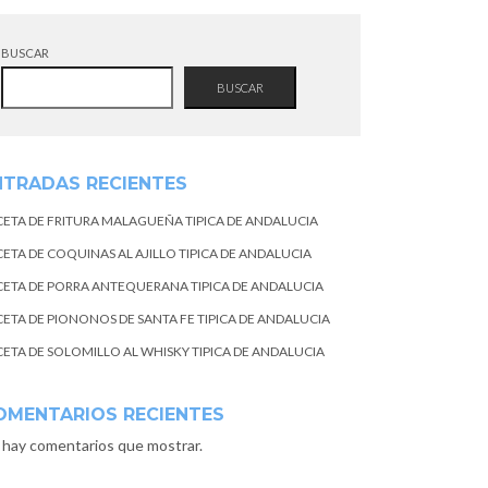
BUSCAR
BUSCAR
NTRADAS RECIENTES
CETA DE FRITURA MALAGUEÑA TIPICA DE ANDALUCIA
CETA DE COQUINAS AL AJILLO TIPICA DE ANDALUCIA
CETA DE PORRA ANTEQUERANA TIPICA DE ANDALUCIA
CETA DE PIONONOS DE SANTA FE TIPICA DE ANDALUCIA
CETA DE SOLOMILLO AL WHISKY TIPICA DE ANDALUCIA
OMENTARIOS RECIENTES
 hay comentarios que mostrar.