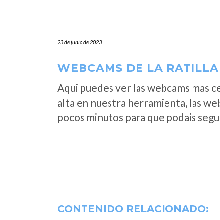
23 de junio de 2023
WEBCAMS DE LA RATILLA 
Aqui puedes ver las webcams mas ce
alta en nuestra herramienta, las web
pocos minutos para que podais segui
CONTENIDO RELACIONADO: