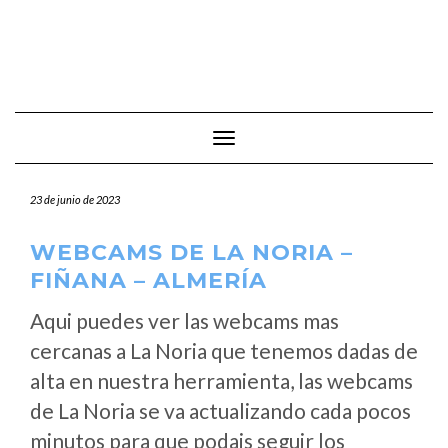
Cambiar modo de navegación
23 de junio de 2023
WEBCAMS DE LA NORIA –
FIÑANA – ALMERÍA
Aqui puedes ver las webcams mas
cercanas a La Noria que tenemos dadas de
alta en nuestra herramienta, las webcams
de La Noria se va actualizando cada pocos
minutos para que podais seguir los