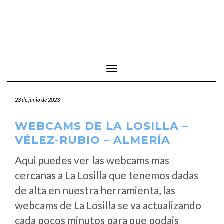
Cambiar modo de navegación
23 de junio de 2023
WEBCAMS DE LA LOSILLA –
VÉLEZ-RUBIO – ALMERÍA
Aqui puedes ver las webcams mas
cercanas a La Losilla que tenemos dadas
de alta en nuestra herramienta, las
webcams de La Losilla se va actualizando
cada pocos minutos para que podais