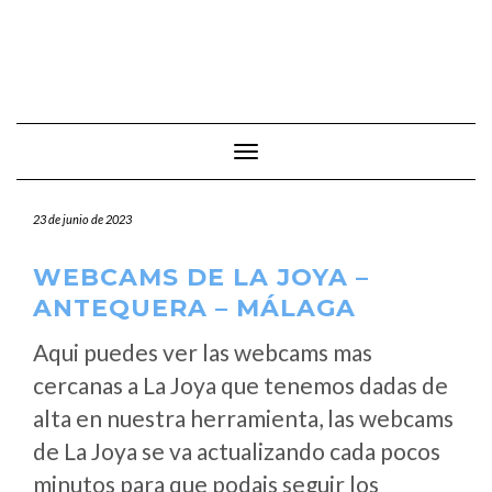
Cambiar modo de navegación
23 de junio de 2023
WEBCAMS DE LA JOYA –
ANTEQUERA – MÁLAGA
Aqui puedes ver las webcams mas
cercanas a La Joya que tenemos dadas de
alta en nuestra herramienta, las webcams
de La Joya se va actualizando cada pocos
minutos para que podais seguir los