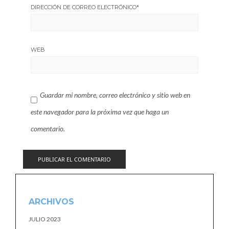
DIRECCIÓN DE CORREO ELECTRÓNICO
*
WEB
Guardar mi nombre, correo electrónico y sitio web en
este navegador para la próxima vez que haga un
comentario.
ARCHIVOS
JULIO 2023