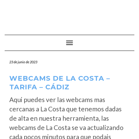
Cambiar modo de navegación
23 de junio de 2023
WEBCAMS DE LA COSTA –
TARIFA – CÁDIZ
Aqui puedes ver las webcams mas
cercanas a La Costa que tenemos dadas
de alta en nuestra herramienta, las
webcams de La Costa se va actualizando
cada pocos minutos para que podais