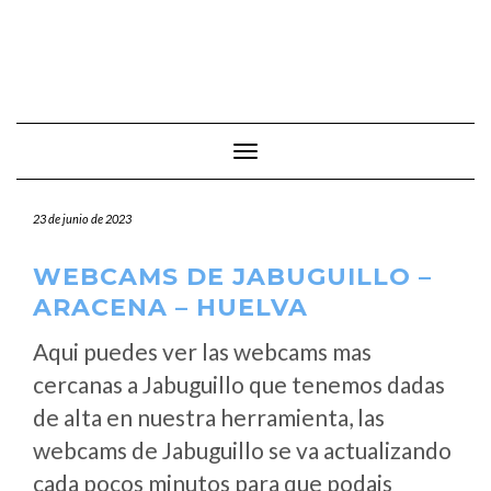
Cambiar modo de navegación
23 de junio de 2023
WEBCAMS DE JABUGUILLO –
ARACENA – HUELVA
Aqui puedes ver las webcams mas
cercanas a Jabuguillo que tenemos dadas
de alta en nuestra herramienta, las
webcams de Jabuguillo se va actualizando
cada pocos minutos para que podais