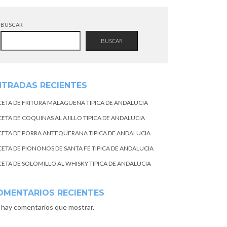
BUSCAR
BUSCAR
NTRADAS RECIENTES
CETA DE FRITURA MALAGUEÑA TIPICA DE ANDALUCIA
CETA DE COQUINAS AL AJILLO TIPICA DE ANDALUCIA
CETA DE PORRA ANTEQUERANA TIPICA DE ANDALUCIA
CETA DE PIONONOS DE SANTA FE TIPICA DE ANDALUCIA
CETA DE SOLOMILLO AL WHISKY TIPICA DE ANDALUCIA
OMENTARIOS RECIENTES
 hay comentarios que mostrar.