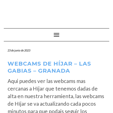
Cambiar modo de navegación
23 de junio de 2023
WEBCAMS DE HÍJAR – LAS
GABIAS – GRANADA
Aqui puedes ver las webcams mas
cercanas a Híjar que tenemos dadas de
alta en nuestra herramienta, las webcams
de Híjar se va actualizando cada pocos
minutos para que podais seguir los