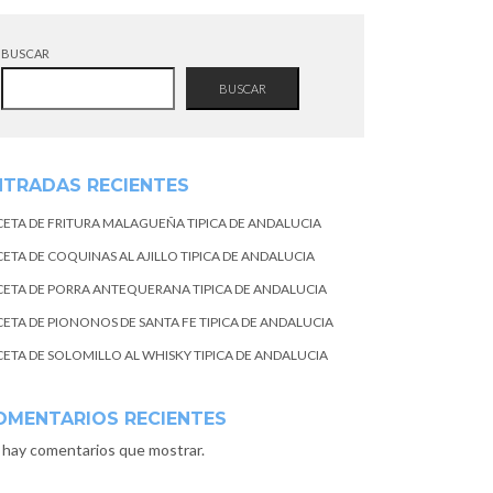
BUSCAR
BUSCAR
NTRADAS RECIENTES
CETA DE FRITURA MALAGUEÑA TIPICA DE ANDALUCIA
CETA DE COQUINAS AL AJILLO TIPICA DE ANDALUCIA
CETA DE PORRA ANTEQUERANA TIPICA DE ANDALUCIA
CETA DE PIONONOS DE SANTA FE TIPICA DE ANDALUCIA
CETA DE SOLOMILLO AL WHISKY TIPICA DE ANDALUCIA
OMENTARIOS RECIENTES
 hay comentarios que mostrar.