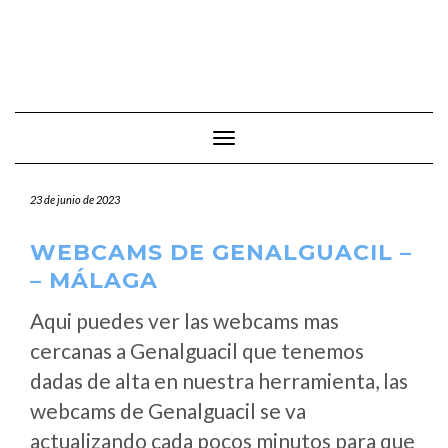
Cambiar modo de navegación
23 de junio de 2023
WEBCAMS DE GENALGUACIL –
– MÁLAGA
Aqui puedes ver las webcams mas
cercanas a Genalguacil que tenemos
dadas de alta en nuestra herramienta, las
webcams de Genalguacil se va
actualizando cada pocos minutos para que