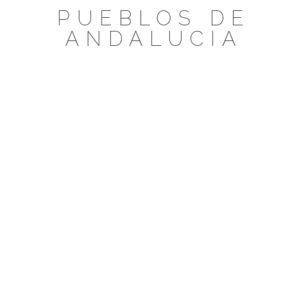
Saltar
PUEBLOS DE
al
ANDALUCIA
contenido