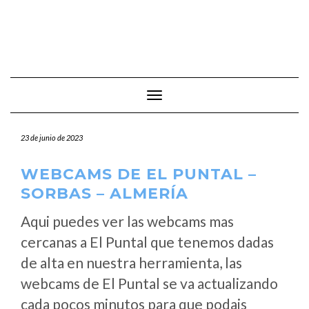
Cambiar modo de navegación
23 de junio de 2023
WEBCAMS DE EL PUNTAL –
SORBAS – ALMERÍA
Aqui puedes ver las webcams mas
cercanas a El Puntal que tenemos dadas
de alta en nuestra herramienta, las
webcams de El Puntal se va actualizando
cada pocos minutos para que podais