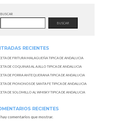
BUSCAR
BUSCAR
NTRADAS RECIENTES
CETA DE FRITURA MALAGUEÑA TIPICA DE ANDALUCIA
CETA DE COQUINAS AL AJILLO TIPICA DE ANDALUCIA
CETA DE PORRA ANTEQUERANA TIPICA DE ANDALUCIA
CETA DE PIONONOS DE SANTA FE TIPICA DE ANDALUCIA
CETA DE SOLOMILLO AL WHISKY TIPICA DE ANDALUCIA
OMENTARIOS RECIENTES
 hay comentarios que mostrar.