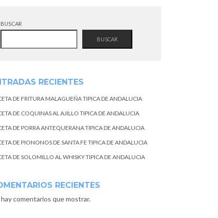
BUSCAR
BUSCAR
NTRADAS RECIENTES
CETA DE FRITURA MALAGUEÑA TIPICA DE ANDALUCIA
CETA DE COQUINAS AL AJILLO TIPICA DE ANDALUCIA
CETA DE PORRA ANTEQUERANA TIPICA DE ANDALUCIA
CETA DE PIONONOS DE SANTA FE TIPICA DE ANDALUCIA
CETA DE SOLOMILLO AL WHISKY TIPICA DE ANDALUCIA
OMENTARIOS RECIENTES
 hay comentarios que mostrar.