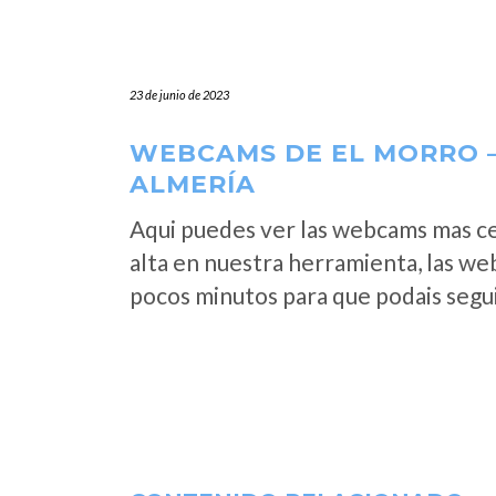
23 de junio de 2023
WEBCAMS DE EL MORRO –
ALMERÍA
Aqui puedes ver las webcams mas c
alta en nuestra herramienta, las we
pocos minutos para que podais segui