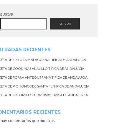
BUSCAR
BUSCAR
NTRADAS RECIENTES
CETA DE FRITURA MALAGUEÑA TIPICA DE ANDALUCIA
CETA DE COQUINAS AL AJILLO TIPICA DE ANDALUCIA
CETA DE PORRA ANTEQUERANA TIPICA DE ANDALUCIA
CETA DE PIONONOS DE SANTA FE TIPICA DE ANDALUCIA
CETA DE SOLOMILLO AL WHISKY TIPICA DE ANDALUCIA
OMENTARIOS RECIENTES
 hay comentarios que mostrar.