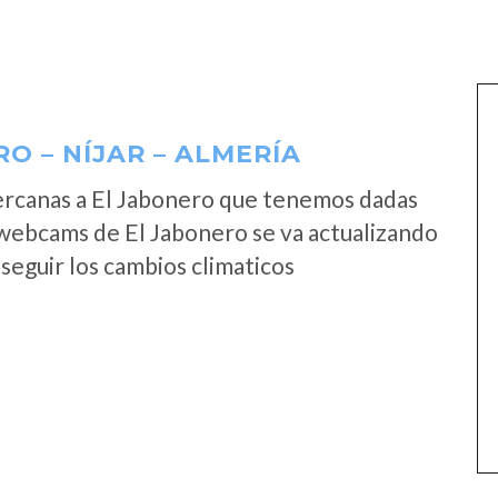
O – NÍJAR – ALMERÍA
ercanas a El Jabonero que tenemos dadas
 webcams de El Jabonero se va actualizando
seguir los cambios climaticos