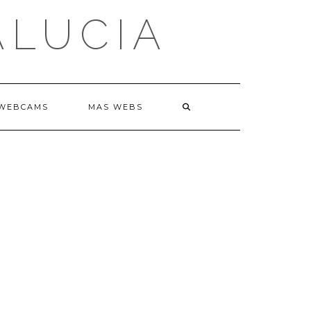
ALUCIA
WEBCAMS
MAS WEBS