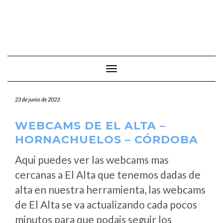
Cambiar modo de navegación
23 de junio de 2023
WEBCAMS DE EL ALTA –
HORNACHUELOS – CÓRDOBA
Aqui puedes ver las webcams mas
cercanas a El Alta que tenemos dadas de
alta en nuestra herramienta, las webcams
de El Alta se va actualizando cada pocos
minutos para que podais seguir los