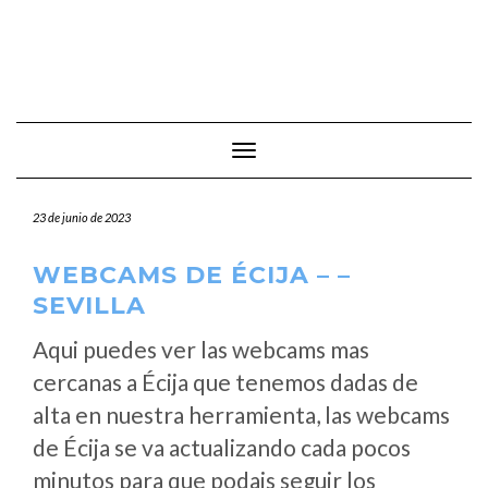
Cambiar modo de navegación
23 de junio de 2023
WEBCAMS DE ÉCIJA – –
SEVILLA
Aqui puedes ver las webcams mas
cercanas a Écija que tenemos dadas de
alta en nuestra herramienta, las webcams
de Écija se va actualizando cada pocos
minutos para que podais seguir los