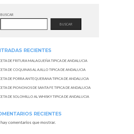
BUSCAR
BUSCAR
NTRADAS RECIENTES
CETA DE FRITURA MALAGUEÑA TIPICA DE ANDALUCIA
CETA DE COQUINAS AL AJILLO TIPICA DE ANDALUCIA
CETA DE PORRA ANTEQUERANA TIPICA DE ANDALUCIA
CETA DE PIONONOS DE SANTA FE TIPICA DE ANDALUCIA
CETA DE SOLOMILLO AL WHISKY TIPICA DE ANDALUCIA
OMENTARIOS RECIENTES
 hay comentarios que mostrar.