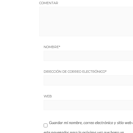
COMENTAR
NOMBRE
*
DIRECCIÓN DE CORREO ELECTRÓNICO
*
WEB
Guardar mi nombre, correo electrónico y sitio web 
este navegador para la próxima vez que haga un