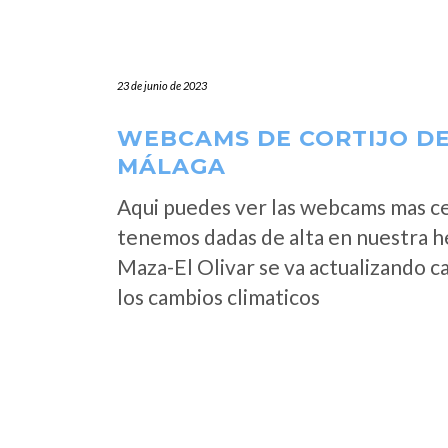
23 de junio de 2023
WEBCAMS DE CORTIJO DE
MÁLAGA
Aqui puedes ver las webcams mas ce
tenemos dadas de alta en nuestra h
Maza-El Olivar se va actualizando c
los cambios climaticos