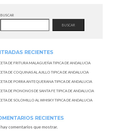
BUSCAR
BUSCAR
NTRADAS RECIENTES
CETA DE FRITURA MALAGUEÑA TIPICA DE ANDALUCIA
CETA DE COQUINAS AL AJILLO TIPICA DE ANDALUCIA
CETA DE PORRA ANTEQUERANA TIPICA DE ANDALUCIA
CETA DE PIONONOS DE SANTA FE TIPICA DE ANDALUCIA
CETA DE SOLOMILLO AL WHISKY TIPICA DE ANDALUCIA
OMENTARIOS RECIENTES
 hay comentarios que mostrar.