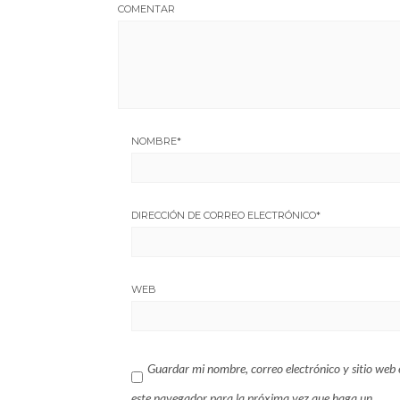
COMENTAR
NOMBRE
*
DIRECCIÓN DE CORREO ELECTRÓNICO
*
WEB
Guardar mi nombre, correo electrónico y sitio web 
este navegador para la próxima vez que haga un