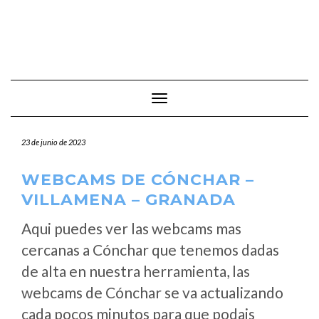
Cambiar modo de navegación
23 de junio de 2023
WEBCAMS DE CÓNCHAR –
VILLAMENA – GRANADA
Aqui puedes ver las webcams mas
cercanas a Cónchar que tenemos dadas
de alta en nuestra herramienta, las
webcams de Cónchar se va actualizando
cada pocos minutos para que podais